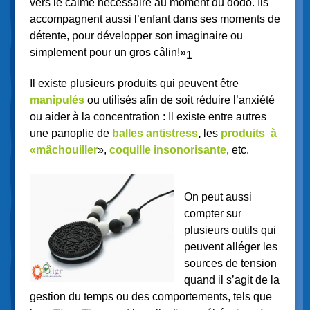
vers le calme nécessaire au moment du dodo. Ils
accompagnent aussi l’enfant dans ses moments de
détente, pour développer son imaginaire ou
simplement pour un gros câlin!»
1
Il existe plusieurs produits qui peuvent être
manipulés
ou utilisés afin de soit réduire l’anxiété
ou aider à la concentration : Il existe entre autres
une panoplie de
balles antistress
,
les
produits
à
«mâchouiller
»,
coquille insonorisante
, etc.
On peut aussi
compter sur
plusieurs outils qui
peuvent alléger les
sources de tension
quand il s’agit de la
gestion du temps ou des comportements, tels que