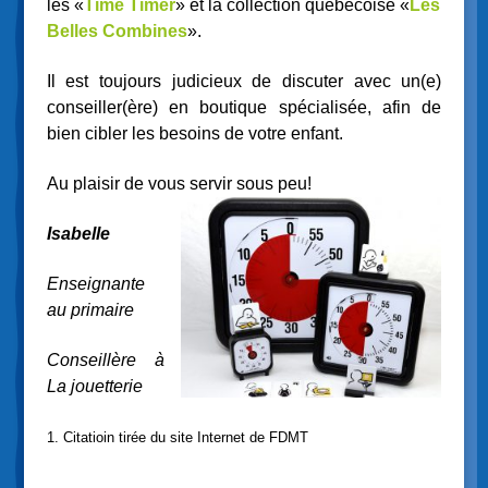
les «
Time Timer
» et la collection québécoise «
Les
Belles Combines
».
Il est toujours judicieux de discuter avec un(e)
conseiller(ère) en boutique spécialisée, afin de
bien cibler les besoins de votre enfant.
Au plaisir de vous servir sous peu!
Isabelle
Enseignante
au primaire
Conseillère à
La jouetterie
1. Citatioin tirée du site Internet de FDMT