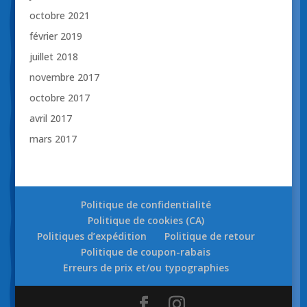
octobre 2021
février 2019
juillet 2018
novembre 2017
octobre 2017
avril 2017
mars 2017
Politique de confidentialité
Politique de cookies (CA)
Politiques d’expédition
Politique de retour
Politique de coupon-rabais
Erreurs de prix et/ou typographies