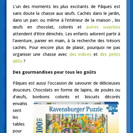
L’un des moments les plus excitants de Pâques est
sans doute la chasse aux œufs. Cachés dans le jardin,
dans un parc ou même à l’intérieur de la maison , les
œufs en chocolat, colorés et
autres surprises
attendent d’être dénichés. Les enfants adorent partir à
l’aventure, panier en main, à la recherche des trésors
cachés. Pour encore plus de plaisir, pourquoi ne pas
organiser une chasse avec
des indices
et
des petits
défis
?
Des gourmandises pour tous les goûts
Pâques est aussi l’occasion de savourer de délicieuses
douceurs. Chocolats en forme de lapins, de poules ou
d’œufs, bonbons c
olorés et biscuits décorés
envahis
sent
les
tables
pour