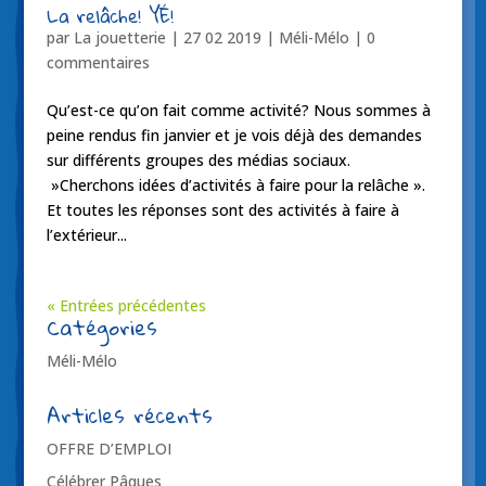
La relâche! YÉ!
par
La jouetterie
|
27 02 2019
|
Méli-Mélo
|
0
commentaires
Qu’est-ce qu’on fait comme activité? Nous sommes à
peine rendus fin janvier et je vois déjà des demandes
sur différents groupes des médias sociaux.
»Cherchons idées d’activités à faire pour la relâche ».
Et toutes les réponses sont des activités à faire à
l’extérieur...
« Entrées précédentes
Catégories
Méli-Mélo
Articles récents
OFFRE D’EMPLOI
Célébrer Pâques