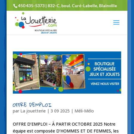
450 435-5373 | 832-C, boul. Curé-Labelle, Blainville
OFFRE D’EMPLOI
par
La jouetterie
|
3 09 2025
|
Méli-Mélo
OFFRE D’EMPLOI – À PARTIR OCTOBRE 2025 Notre
équipe est composée D’HOMMES ET DE FEMMES, les