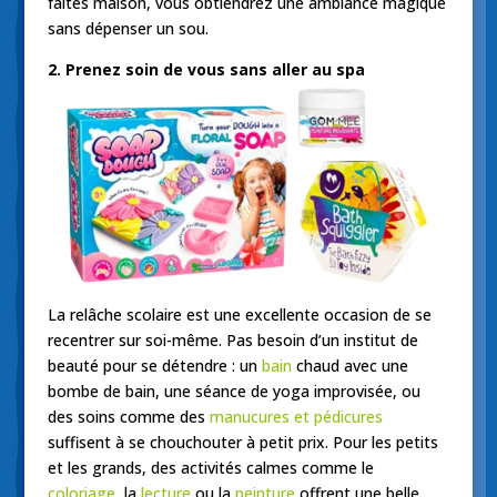
faites maison, vous obtiendrez une ambiance magique
sans dépenser un sou.
2. Prenez soin de vous sans aller au spa
La relâche scolaire est une excellente occasion de se
recentrer sur soi-même. Pas besoin d’un institut de
beauté pour se détendre : un
bain
chaud avec une
bombe de bain, une séance de yoga improvisée, ou
des soins comme des
manucures et pédicures
suffisent à se chouchouter à petit prix. Pour les petits
et les grands, des activités calmes comme le
coloriage
, la
lecture
ou la
peinture
offrent une belle