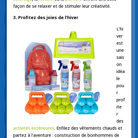
façon de se relaxer et de stimuler leur créativité.
3. Profitez d
es joies de l’hiver
L’hi
ver
est
une
sais
on
idéa
le
pou
r
prof
ite
r
des
activités extérieures
. Enfilez des vêtements chauds et
partez à l’aventure : construction de bonhommes de