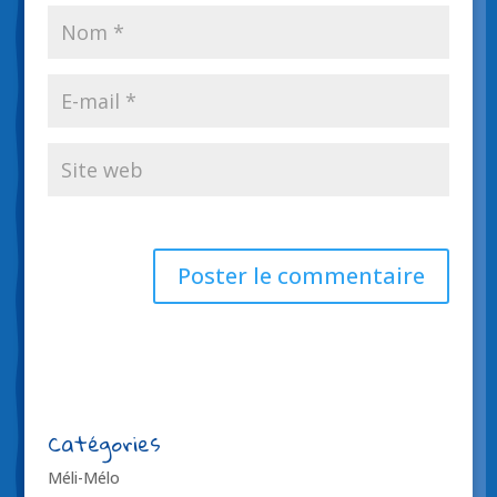
Catégories
Méli-Mélo