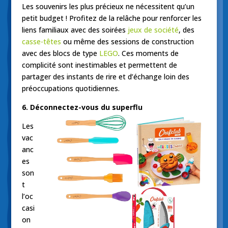
Les souvenirs les plus précieux ne nécessitent qu’un
petit budget ! Profitez de la relâche pour renforcer les
liens familiaux avec des soirées
jeux de société
, des
casse-têtes
ou même des sessions de construction
avec des blocs de type
LEGO
. Ces moments de
complicité sont inestimables et permettent de
partager des instants de rire et d’échange loin des
préoccupations quotidiennes.
6. Déconnectez-vous du superflu
Les
vac
anc
es
son
t
l’oc
casi
on