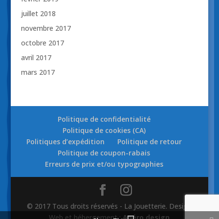
juillet 2018
novembre 2017
octobre 2017
avril 2017
mars 2017
Politique de confidentialité
Politique de cookies (CA)
Politiques d’expédition
Politique de retour
Politique de coupon-rabais
Erreurs de prix et/ou typographies
© 2017 Tous droits réservés - La Jouetterie. Design
Web et hébergement :
Apéro design