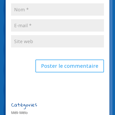
Catégories
Méli-Mélo