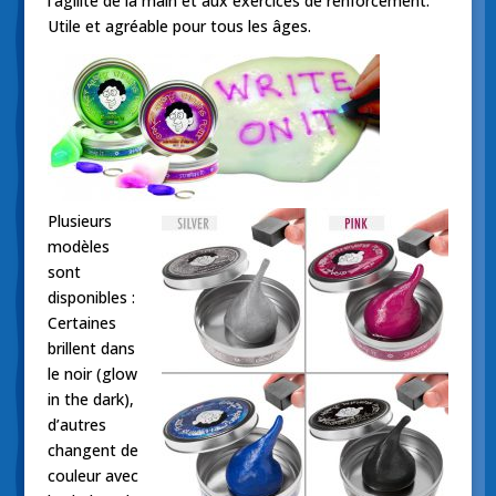
l’agilité de la main et aux exercices de renforcement.
Utile et agréable pour tous les âges.
Plusieurs
modèles
sont
disponibles :
Certaines
brillent dans
le noir (glow
in the dark),
d’autres
changent de
couleur avec