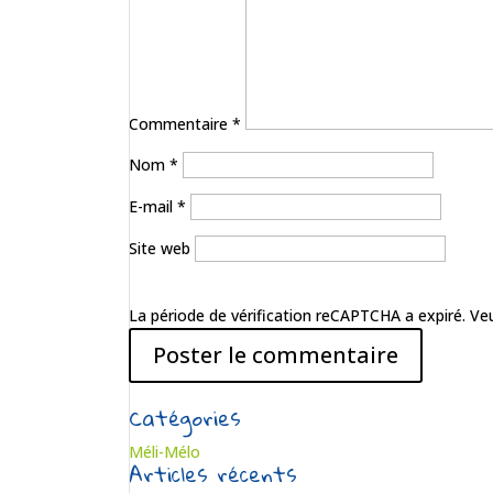
Commentaire
*
Nom
*
E-mail
*
Site web
La période de vérification reCAPTCHA a expiré. Veu
Catégories
Méli-Mélo
Articles récents