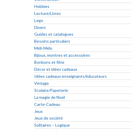
Hobbies
Lecture/Livres
Lego
Divers
Guides et catalogues
Besoins particuliers
Méli-Mélo
Bijoux, montres et accessoires
Bonbons et fête
Décor et idées cadeaux
Idées cadeaux enseignants/éducateurs
Vintage
Scolaire/Papeterie
La magie de Noël
Carte-Cadeau
Jeux
Jeux de société
Solitaires – Logique