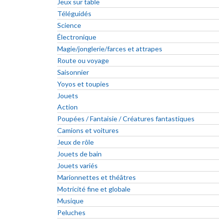
Jeux sur table
Téléguidés
Science
Électronique
Magie/jonglerie/farces et attrapes
Route ou voyage
Saisonnier
Yoyos et toupies
Jouets
Action
Poupées / Fantaisie / Créatures fantastiques
Camions et voitures
Jeux de rôle
Jouets de bain
Jouets variés
Marionnettes et théâtres
Motricité fine et globale
Musique
Peluches