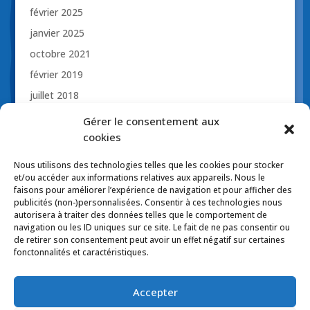
février 2025
janvier 2025
octobre 2021
février 2019
juillet 2018
novembre 2017
Gérer le consentement aux
octobre 2017
cookies
avril 2017
Nous utilisons des technologies telles que les cookies pour stocker
mars 2017
et/ou accéder aux informations relatives aux appareils. Nous le
faisons pour améliorer l’expérience de navigation et pour afficher des
publicités (non-)personnalisées. Consentir à ces technologies nous
autorisera à traiter des données telles que le comportement de
navigation ou les ID uniques sur ce site. Le fait de ne pas consentir ou
de retirer son consentement peut avoir un effet négatif sur certaines
Politique de confidentialité
fonctonnalités et caractéristiques.
Politique de cookies (CA)
Politiques d’expédition
Politique de retour
Accepter
Politique de coupon-rabais
Erreurs de prix et/ou typographies