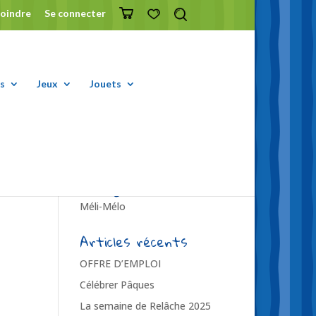
joindre
Se connecter
s
Jeux
Jouets
Catégories
Méli-Mélo
Articles récents
OFFRE D’EMPLOI
Célébrer Pâques
La semaine de Relâche 2025