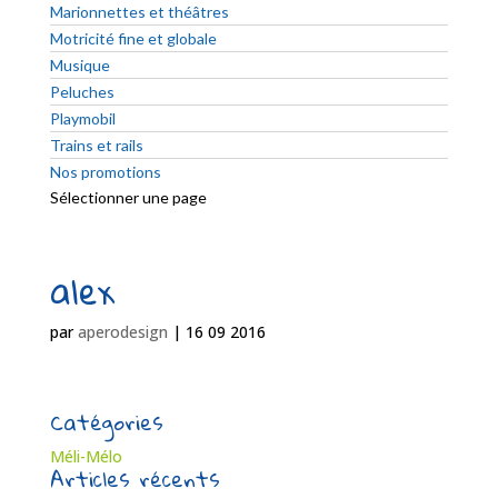
Marionnettes et théâtres
Motricité fine et globale
Musique
Peluches
Playmobil
Trains et rails
Nos promotions
Sélectionner une page
alex
par
aperodesign
|
16 09 2016
Catégories
Méli-Mélo
Articles récents