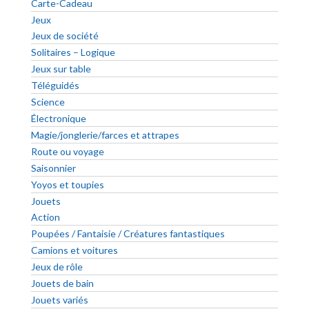
Carte-Cadeau
Jeux
Jeux de société
Solitaires – Logique
Jeux sur table
Téléguidés
Science
Électronique
Magie/jonglerie/farces et attrapes
Route ou voyage
Saisonnier
Yoyos et toupies
Jouets
Action
Poupées / Fantaisie / Créatures fantastiques
Camions et voitures
Jeux de rôle
Jouets de bain
Jouets variés