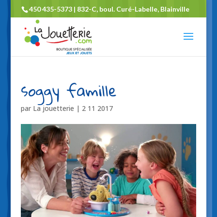
450 435-5373 | 832-C, boul. Curé-Labelle, Blainville
soggy famille
par
La jouetterie
|
2 11 2017