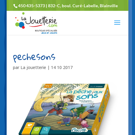
450 435-5373 | 832-C, boul. Curé-Labelle, Blainville
pechesons
par
La jouetterie
|
14 10 2017