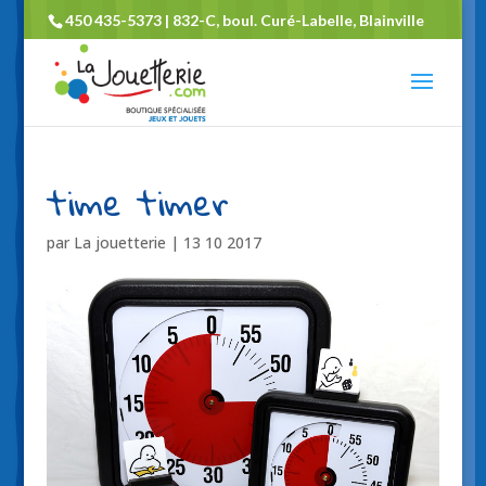
450 435-5373 | 832-C, boul. Curé-Labelle, Blainville
time timer
par
La jouetterie
|
13 10 2017