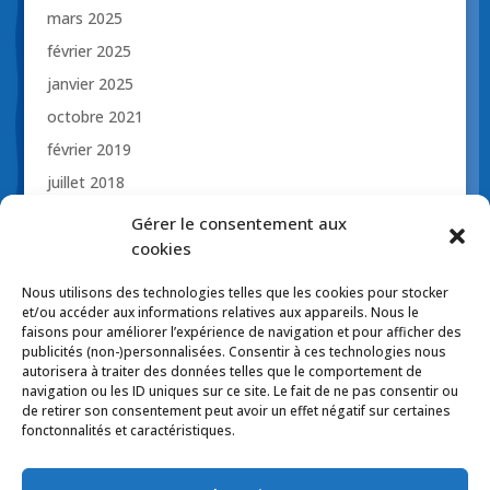
mars 2025
février 2025
janvier 2025
octobre 2021
février 2019
juillet 2018
novembre 2017
Gérer le consentement aux
octobre 2017
cookies
avril 2017
Nous utilisons des technologies telles que les cookies pour stocker
et/ou accéder aux informations relatives aux appareils. Nous le
mars 2017
faisons pour améliorer l’expérience de navigation et pour afficher des
publicités (non-)personnalisées. Consentir à ces technologies nous
autorisera à traiter des données telles que le comportement de
navigation ou les ID uniques sur ce site. Le fait de ne pas consentir ou
de retirer son consentement peut avoir un effet négatif sur certaines
Politique de confidentialité
fonctonnalités et caractéristiques.
Politique de cookies (CA)
Politiques d’expédition
Politique de retour