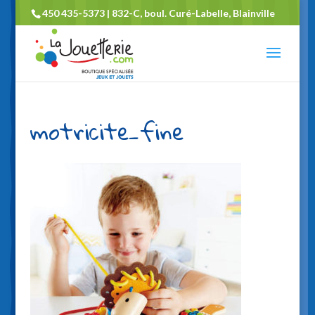
450 435-5373 | 832-C, boul. Curé-Labelle, Blainville
motricite_fine