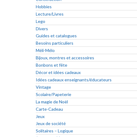
Hobbies
Lecture/Livres
Lego
Divers
Guides et catalogues
Besoins particuliers
Méli-Mélo
Bijoux, montres et accessoires
Bonbons et fête
Décor et idées cadeaux
Idées cadeaux enseignants/éducateurs
Vintage
Scolaire/Papeterie
La magie de Noël
Carte-Cadeau
Jeux
Jeux de société
Solitaires – Logique