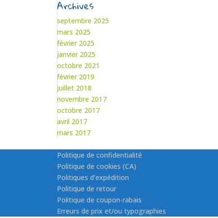
Archives
septembre 2025
mars 2025
février 2025
janvier 2025
octobre 2021
février 2019
juillet 2018
novembre 2017
octobre 2017
avril 2017
mars 2017
Politique de confidentialité
Politique de cookies (CA)
Politiques d’expédition
Politique de retour
Politique de coupon-rabais
Erreurs de prix et/ou typographies