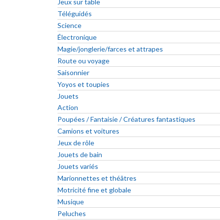
Jeux sur table
Téléguidés
Science
Électronique
Magie/jonglerie/farces et attrapes
Route ou voyage
Saisonnier
Yoyos et toupies
Jouets
Action
Poupées / Fantaisie / Créatures fantastiques
Camions et voitures
Jeux de rôle
Jouets de bain
Jouets variés
Marionnettes et théâtres
Motricité fine et globale
Musique
Peluches