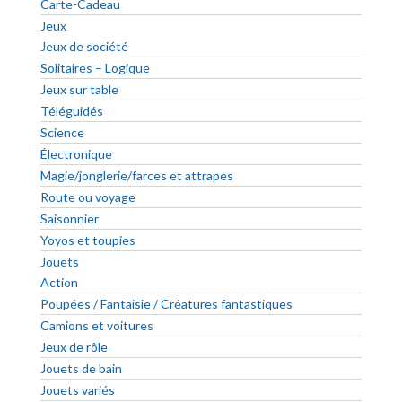
Carte-Cadeau
Jeux
Jeux de société
Solitaires – Logique
Jeux sur table
Téléguidés
Science
Électronique
Magie/jonglerie/farces et attrapes
Route ou voyage
Saisonnier
Yoyos et toupies
Jouets
Action
Poupées / Fantaisie / Créatures fantastiques
Camions et voitures
Jeux de rôle
Jouets de bain
Jouets variés