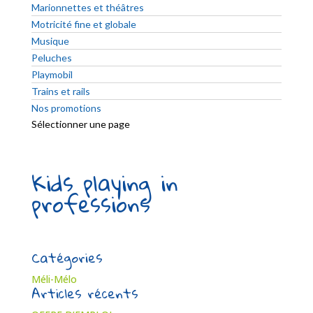
Marionnettes et théâtres
Motricité fine et globale
Musique
Peluches
Playmobil
Trains et rails
Nos promotions
Sélectionner une page
Kids playing in
professions
Catégories
Méli-Mélo
Articles récents