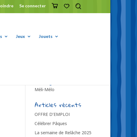
joindre
Se connecter
s
Jeux
Jouets
Catégories
Méli-Mélo
Articles récents
OFFRE D’EMPLOI
Célébrer Pâques
La semaine de Relâche 2025