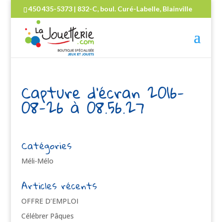
450 435-5373 | 832-C, boul. Curé-Labelle, Blainville
Capture d’écran 2016-
08-26 à 08.56.27
Catégories
Méli-Mélo
Articles récents
OFFRE D’EMPLOI
Célébrer Pâques