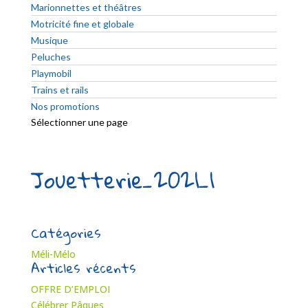
Marionnettes et théâtres
Motricité fine et globale
Musique
Peluches
Playmobil
Trains et rails
Nos promotions
Sélectionner une page
Jouetterie_2021_1
Catégories
Méli-Mélo
Articles récents
OFFRE D’EMPLOI
Célébrer Pâques