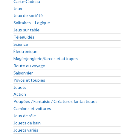
Carte-Cadeau
Jeux
Jeux de société
Solitaires – Logique
Jeux sur table
Téléguidés
Science
Électronique
Magie/jonglerie/farces et attrapes
Route ou voyage
Saisonnier
Yoyos et toupies
Jouets
Action
Poupées / Fantaisie / Créatures fantastiques
Camions et voitures
Jeux de rôle
Jouets de bain
Jouets variés